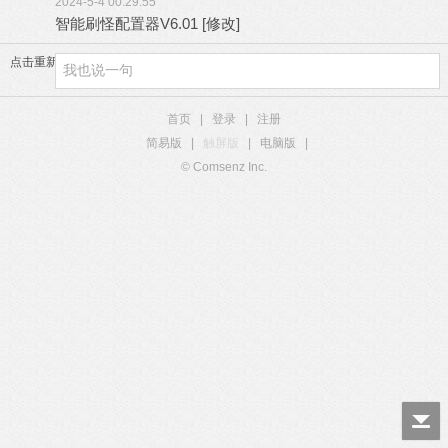
2024-5-4 00:29:55
智能刷怪配置器V6.01 [修改]
点击重新加载
首页
|
登录
|
注册
简易版
|
触屏版
|
电脑版
|
© Comsenz Inc.