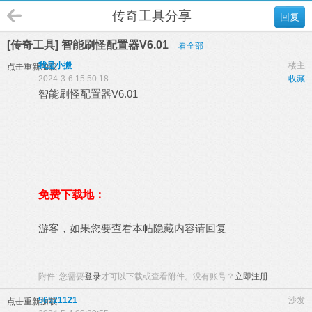
传奇工具分享
回复
[传奇工具] 智能刷怪配置器V6.01
看全部
我是小搬
楼主
点击重新加载
2024-3-6 15:50:18
收藏
智能刷怪配置器V6.01
免费下载地：
游客，如果您要查看本帖隐藏内容请
回复
附件:
您需要
登录
才可以下载或查看附件。没有账号？
立即注册
56521121
沙发
点击重新加载