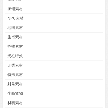
按钮素材
NPC素材
地图素材
用户
版块
搜索
生肖素材
怪物素材
光柱特效
UI类素材
特殊素材
封号素材
坐骑宠物
材料素材