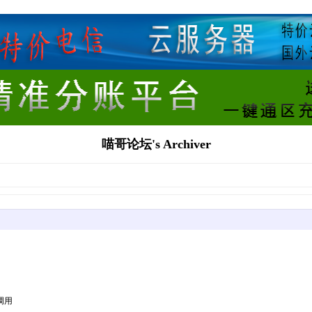
喵哥论坛's Archiver
调用