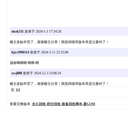
okok511
发表于 2024-1-1 17:34:26
楼主发贴辛苦了，谢谢楼主分享！我觉得喵哥版本库是注册对了！
hjw1990314
发表于 2024-5-11 23:35:06
感谢啊啊啊 啊啊 啊
ywj888
发表于 2024-12-3 23:06:16
楼主发贴辛苦了，谢谢楼主分享！我觉得喵哥版本库是注册对了！
页:
[1]
查看完整版本:
永久回收-积分回收-装备回收脚本-新GOM