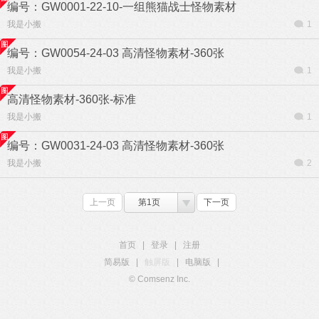
编号：GW0001-22-10-一组熊猫战士怪物素材
我是小搬
1
编号：GW0054-24-03 高清怪物素材-360张
我是小搬
1
高清怪物素材-360张-标准
我是小搬
1
编号：GW0031-24-03 高清怪物素材-360张
我是小搬
2
上一页
第1页
下一页
首页
|
登录
|
注册
简易版
|
触屏版
|
电脑版
|
© Comsenz Inc.